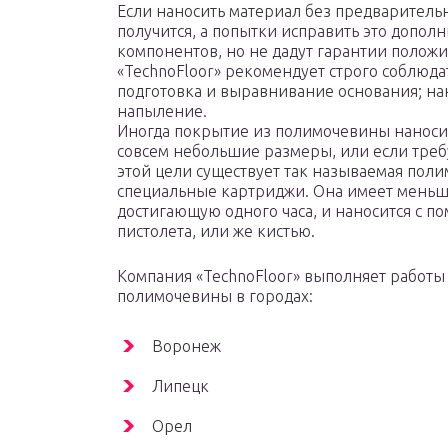
Если наносить материал без предваритель
получится, а попытки исправить это допол
компонентов, но не дадут гарантии положи
«TechnoFloor» рекомендует строго соблюда
подготовка и выравнивание основания; на
напыление.
Иногда покрытие из полимочевины наносит
совсем небольшие размеры, или если тре
этой цели существует так называемая пол
специальные картриджи. Она имеет меньш
достигающую одного часа, и наносится с 
пистолета, или же кистью.
Компания «TechnoFloor» выполняет работы
полимочевины в городах:
Воронеж
Липецк
Орел