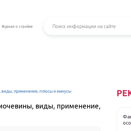
Журнал о стройке
РЕ
 виды, применение, плюсы и минусы
мочевины, виды, применение,
Фак
осо