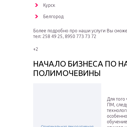
Курск
Белгород
Более подробно про наши услуги Вы сможе
тел: 258 49 25, 8950 773 73 72
+2
НАЧАЛО БИЗНЕСА ПО 
ПОЛИМОЧЕВИНЫ
Для того
ПМ, след
технолог
особенно
обучение
Оригинальная декоративная