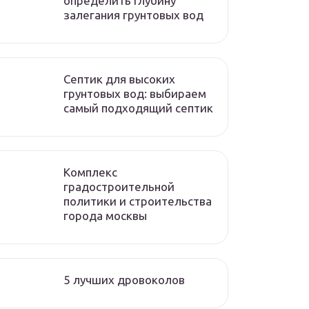
определить глубину
залегания грунтовых вод
Септик для высоких
грунтовых вод: выбираем
самый подходящий септик
Комплекс
градостроительной
политики и строительства
города москвы
5 лучших дровоколов