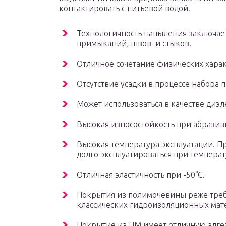
контактировать с питьевой водой.
Технологичность напыления заключает
примыканий, швов и стыков.
Отличное сочетание физических харак
Отсутствие усадки в процессе набора п
Может использоваться в качестве диэл
Высокая износостойкость при абразив
Высокая температура эксплуатации. П
долго эксплуатироваться при температ
Отличная эластичность при -50°С.
Покрытия из полимочевины реже треб
классических гидроизоляционных мат
Покрытие из ПМ имеет отличную адге