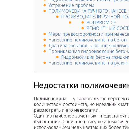
Устранение проблем
ПОЛИМОЧЕВИНА РУЧНОГО НАНЕСЕ
ПРОИЗВОДИТЕЛИ РУЧНОЙ П
POLIPROM CF
РЕМОНТНЫЙ СОСТ
Меры предосторожности при нанес
Нанесение полимочевины на бетон
Два типа составов на основе полим
Проникающая гидроизоляция бетон
Гидроизоляция бетона «жидки
Нанесение полимочевины на рулон
Недостатки полимочеви
Полимочевина — универсальное перспект
количеством достоинств, но идеальных мат
рассмотреть и его недостатки.
Один из наиболее заметных – недостаточна
выцветание. Свойство присуще ароматиче
использованием невыцветающих более тём