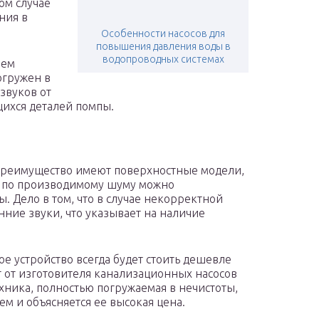
ом случае
ния в
Особенности насосов для
повышения давления воды в
водопроводных системах
чем
огружен в
звуков от
ихся деталей помпы.
ут преимущество имеют поверхностные модели,
е по производимому шуму можно
. Дело в том, что в случае некорректной
ние звуки, что указывает на наличие
е устройство всегда будет стоить дешевле
ит от изготовителя канализационных насосов
техника, полностью погружаемая в нечистоты,
ем и объясняется ее высокая цена.