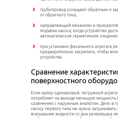
трубопровод оснащают обратным и з
от обратного тока;
направляющий механизм и прикреплён
подъёма насоса; когда устройство дост
автоматическое герметичное соедине
при установке фекального агрегата р
предварительно закрепить, чтобы впо
устройства.
Сравнение характеристи
поверхностного оборуд
Если напор одинаковый, погружной агрега
потребляет на выходе меньшую мощность 
сравнению с наружным аналогом. Дело в то
насосу первого типа не нужно затрачивать
всасывание жидкости со дна резервуара по