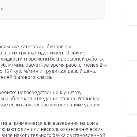
ик
 большие категории: бытовые и
в этих группах идентичен. Отличие
й жидкости и времени беспрерывной работы.
уб. м/мин, расчетное время работы менее 2-х
о 167 куб. м/мин и трудиться целый день.
елей бытового класса.
епится непосредственно к унитазу.
 и облегчает отведение стоков. Установка
учае если санузел расположен, ниже уровня
 типа применяется для выведения из дома
лючают один или несколько сантехнических
в виде накопительного бачка с установленной