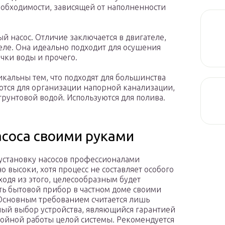
еобходимости, зависящей от наполненности
й насос. Отличие заключается в двигателе,
еле. Она идеально подходит для осушения
чки воды и прочего.
кальны тем, что подходят для большинства
ются для организации напорной канализации,
грунтовой водой. Используются для полива.
асоса своими руками
установку насосов профессионалами
о высоки, хотя процесс не составляет особого
сходя из этого, целесообразным будет
ть бытовой прибор в частном доме своими
Основным требованием считается лишь
ый выбор устройства, являющийся гарантией
ойной работы целой системы. Рекомендуется