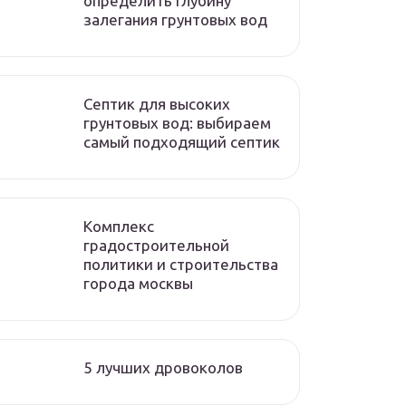
определить глубину
залегания грунтовых вод
Септик для высоких
грунтовых вод: выбираем
самый подходящий септик
Комплекс
градостроительной
политики и строительства
города москвы
5 лучших дровоколов