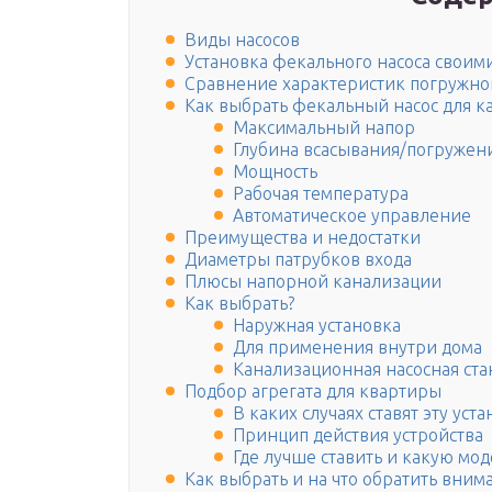
Виды насосов
Установка фекального насоса своим
Сравнение характеристик погружно
Как выбрать фекальный насос для к
Максимальный напор
Глубина всасывания/погружен
Мощность
Рабочая температура
Автоматическое управление
Преимущества и недостатки
Диаметры патрубков входа
Плюсы напорной канализации
Как выбрать?
Наружная установка
Для применения внутри дома
Канализационная насосная ста
Подбор агрегата для квартиры
В каких случаях ставят эту уста
Принцип действия устройства
Где лучше ставить и какую мод
Как выбрать и на что обратить вним