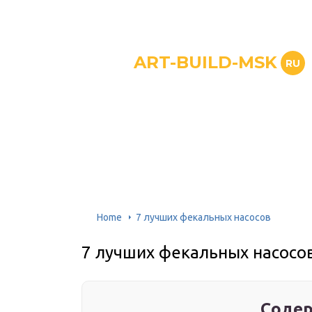
ART-BUILD-MSK
RU
Home
7 лучших фекальных насосов
7 лучших фекальных насосо
Содер