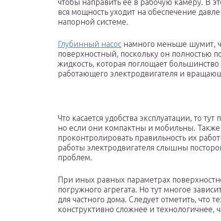
чтобы направить ее в рабочую камеру. В эт
вся мощность уходит на обеспечение давле
напорной системе.
Глубинный насос
намного меньше шумит, 
поверхностный, поскольку он полностью п
жидкость, которая поглощает большинство 
работающего электродвигателя и вращающ
Что касается удобства эксплуатации, то т
но если они компактны и мобильны. Такж
проконтролировать правильность их работы
работы электродвигателя слышны посторон
проблем.
При иных равных параметрах поверхностно
погружного агрегата. Но тут многое завис
для частного дома. Следует отметить, что 
конструктивно сложнее и технологичнее, ч