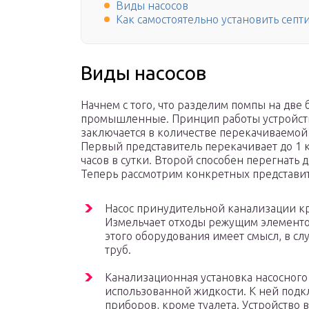
Виды насосов
Как самостоятельно установить септ
Виды насосов
Начнем с того, что разделим помпы на две
промышленные. Принцип работы устройств 
заключается в количестве перекачиваемо
Первый представитель перекачивает до 1 к
часов в сутки. Второй способен перегнать д
Теперь рассмотрим конкретных представит
Насос принудительной канализации кр
Измельчает отходы режущим элементом
этого оборудования имеет смысл, в сл
труб.
Канализационная установка насосного
использованной жидкости. К ней подк
приборов, кроме туалета. Устройство 