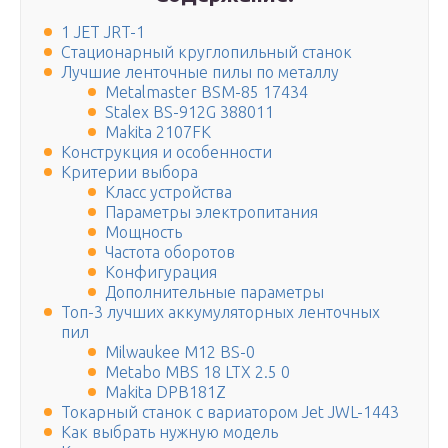
1 JET JRT-1
Стационарный круглопильный станок
Лучшие ленточные пилы по металлу
Metalmaster BSM-85 17434
Stalex BS-912G 388011
Makita 2107FK
Конструкция и особенности
Критерии выбора
Класс устройства
Параметры электропитания
Мощность
Частота оборотов
Конфигурация
Дополнительные параметры
Топ-3 лучших аккумуляторных ленточных
пил
Milwaukee M12 BS-0
Metabo MBS 18 LTX 2.5 0
Makita DPB181Z
Токарный станок с вариатором Jet JWL-1443
Как выбрать нужную модель