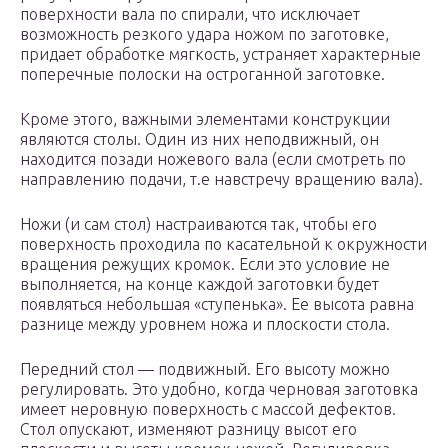
поверхности вала по спирали, что исключает
возможность резкого удара ножом по заготовке,
придает обработке мягкость, устраняет характерные
поперечные полоски на остроганной заготовке.
Кроме этого, важными элементами конструкции
являются столы. Один из них неподвижный, он
находится позади ножевого вала (если смотреть по
направлению подачи, т.е навстречу вращению вала).
Ножи (и сам стол) настраиваются так, чтобы его
поверхность проходила по касательной к окружности
вращения режущих кромок. Если это условие не
выполняется, на конце каждой заготовки будет
появляться небольшая «ступенька». Ее высота равна
разнице между уровнем ножа и плоскости стола.
Передний стол — подвижный. Его высоту можно
регулировать. Это удобно, когда черновая заготовка
имеет неровную поверхность с массой дефектов.
Стол опускают, изменяют разницу высот его