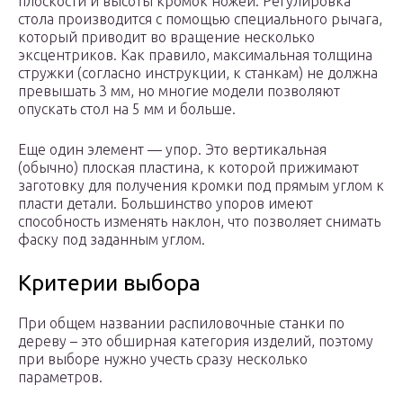
плоскости и высоты кромок ножей. Регулировка
стола производится с помощью специального рычага,
который приводит во вращение несколько
эксцентриков. Как правило, максимальная толщина
стружки (согласно инструкции, к станкам) не должна
превышать 3 мм, но многие модели позволяют
опускать стол на 5 мм и больше.
Еще один элемент — упор. Это вертикальная
(обычно) плоская пластина, к которой прижимают
заготовку для получения кромки под прямым углом к
пласти детали. Большинство упоров имеют
способность изменять наклон, что позволяет снимать
фаску под заданным углом.
Критерии выбора
При общем названии распиловочные станки по
дереву – это обширная категория изделий, поэтому
при выборе нужно учесть сразу несколько
параметров.