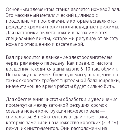
Основным элементом станка является ножевой вал.
Это массивный металлический цилиндр с
продольными проточками, в которые вставляются
режущие кромки (ножи) и клиновидные прижимы.
Для настройки вылета ножей в пазах имеются
специальные винты, которыми регулируют высоту
ножа по отношению к касательной.
Вал приводится в движение электродвигателем
через ременную передачу. Как правило, частота
вращения находится в диапазоне 5-10 тыс. об/мин.
Поскольку вал имеет большую массу, вращение на
таких скоростях требует тщательной балансировки,
иначе станок во время работы будет сильно бить.
Для обеспечения чистоты обработки и увеличения
промежутка между заточкой режущих кромок
создана новая конструкция ножевого вала —
спиральная. В ней отсутствуют длинные ножи,
которые заменили на множество коротких (2-3 см)
режущих инструментов.
Они расположены на