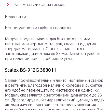
Надежная фиксация тисков.
Недостатки
Нет регулировки глубины пропила.
Модель предназначена для быстрого распила
цветных или черных металлов, сплавов и других
твердых материалов. Станок справляется с
заготовками диаметром до 85 мм. Также он удобен
при пилении при частой смене угла.
Stalex BS-912G 388011
Самый производительный ленточнопильный станок
в рейтинге. Благодаря наличию колесам и рукоятке
его удобно перемещать по мастерской в одиночку.
Модель справляется с заготовками диаметром до 23
см. Дросселируемый гидравлический цилиндр подач
автоматически подстраивает скорость опускания
пильной рамы при разных профилях материала. Это