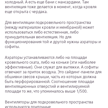
холодный. А есть еще бани с мансардами. Там
вентиляция тоже делается в момент, когда кровля
еще открыта с чердака.
Для вентиляции подкровельного пространства
(между материалом кровли и мембраной) может
использоваться либо естественная, либо
принудительная вентиляция. Но для
функционирования той и другой нужны аэраторы и
софиты.
Аэраторы устанавливаются либо на площади
кровельного ската, либо на коньке (эти наиболее
эффективные). Они служат для вытяжки. А софиты
отвечают за приток воздуха. Это сайдинг-панели для
обшивки свесов крыши, часть из которых должна
быть перфорированной. Соотношение площади
вентиляционных отверстий и вентилируемой
площади то же, что упоминалось выше 1/500.
Вентиляторы для подкровельного пространства
используются приточные