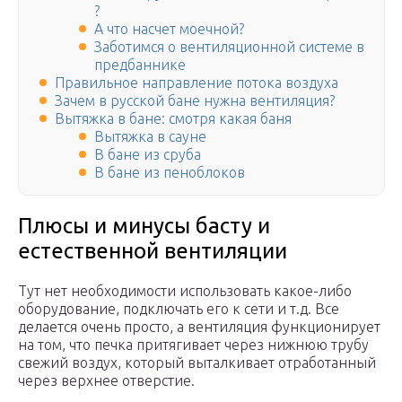
?
А что насчет моечной?
Заботимся о вентиляционной системе в
предбаннике
Правильное направление потока воздуха
Зачем в русской бане нужна вентиляция?
Вытяжка в бане: смотря какая баня
Вытяжка в сауне
В бане из сруба
В бане из пеноблоков
Плюсы и минусы басту и
естественной вентиляции
Тут нет необходимости использовать какое-либо
оборудование, подключать его к сети и т.д. Все
делается очень просто, а вентиляция функционирует
на том, что печка притягивает через нижнюю трубу
свежий воздух, который выталкивает отработанный
через верхнее отверстие.