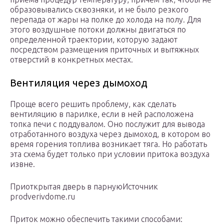
образовывались сквозняки, и не было резкого
перепада от жары на полке до холода на полу. Для
этого воздушные потоки должны двигаться по
определенной траектории, которую задают
посредством размещения приточных и вытяжных
отверстий в конкретных местах.
Вентиляция через дымоход
Проще всего решить проблему, как сделать
вентиляцию в парилке, если в ней расположена
топка печи с поддувалом. Оно послужит для вывода
отработанного воздуха через дымоход, в котором во
время горения топлива возникает тяга. Но работать
эта схема будет только при условии притока воздуха
извне.
Приоткрытая дверь в парнуюИсточник
prodverivdome.ru
Приток можно обеспечить такими способами: