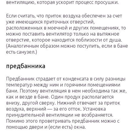
вентиляцию, которая ускорит процесс просушки.
Если считать, что приток воздуха обеспечен за счет
уже имеющихся приточных отверстий,
расположенных в моечной и других помещениях, то
можно поставить вентилятор только на вытяжное
отверстие, которое находится поблизости от душа.
(Аналогичным образом можно поступить, если в бане
есть санузел.)
предбанника
Предбанник страдает от конденсата в силу разницы
температур между ним и горячими помещениями
бани. Поэтому вентиляция в нем необходима так же,
как и везде в бане. Один продух располагается
внизу, другой сверху. Нижний отвечает за приток
воздуха, верхний — за его отток. Установка
принудительной вентиляции не возбраняется.
Помимо этого проветривать предбанник можно с
помощью двери и (если есть) окна.