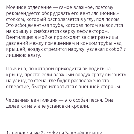
Моечное отделение — самое влажное, поэтому
рекомендуется оборудовать его вентиляционным
стояком, который располагается в углу, под полом.
Это асбоцементная труба, которая потом выводится
на крышу и снабжается сверху дефлектором.
Вентиляция в мойке происходит за счет разницы
давлений между помещением и концом трубы над
крышей, воздух стремится наружу, увлекая с собой и
лишнюю влагу.
Причина, по которой приходится выводить на
крышу, проста: если влажный воздух сразу выгонять
на улицу, то стена, где будет расположено это
отверстие, быстро испортится с внешней стороны.
Чердачная вентиляция — это особая песня. Она
делается на этапе установки кровли.
1- перекрытие 2- софиты 3- конёк крыши