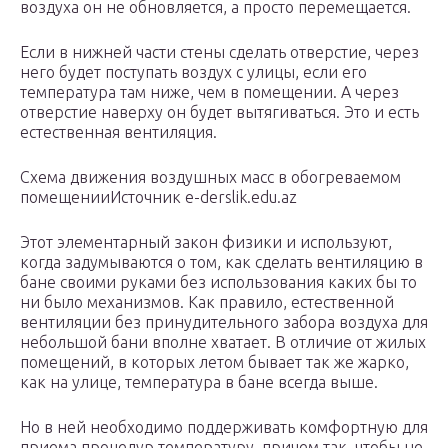
воздуха он не обновляется, а просто перемещается.
Если в нижней части стены сделать отверстие, через
него будет поступать воздух с улицы, если его
температура там ниже, чем в помещении. А через
отверстие наверху он будет вытягиваться. Это и есть
естественная вентиляция.
Схема движения воздушных масс в обогреваемом
помещенииИсточник e-derslik.edu.az
Этот элементарный закон физики и используют,
когда задумываются о том, как сделать вентиляцию в
бане своими руками без использования каких бы то
ни было механизмов. Как правило, естественной
вентиляции без принудительного забора воздуха для
небольшой бани вполне хватает. В отличие от жилых
помещений, в которых летом бывает так же жарко,
как на улице, температура в бане всегда выше.
Но в ней необходимо поддерживать комфортную для
приема процедур температуру, причем так, чтобы не