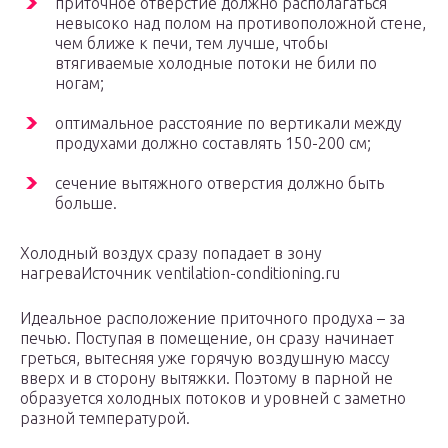
приточное отверстие должно располагаться
невысоко над полом на противоположной стене,
чем ближе к печи, тем лучше, чтобы
втягиваемые холодные потоки не били по
ногам;
оптимальное расстояние по вертикали между
продухами должно составлять 150-200 см;
сечение вытяжного отверстия должно быть
больше.
Холодный воздух сразу попадает в зону
нагреваИсточник ventilation-conditioning.ru
Идеальное расположение приточного продуха – за
печью. Поступая в помещение, он сразу начинает
греться, вытесняя уже горячую воздушную массу
вверх и в сторону вытяжки. Поэтому в парной не
образуется холодных потоков и уровней с заметно
разной температурой.