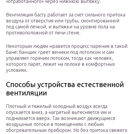
«отработанного» через нижнюю вытяжку.
Вентиляция басту работает за счет сильного притока
воздуха от отверстия или трубы, смонтированной
под самой печкой, и вытяжки на уровне пола на
противоположной от печи стене.
Некоторым людям нравится процесс парения в такой
бане: банщик греет веники под потолком и сам
управляет горячим потоком, тогда как человек,
которого парят, лежит на полоке в комфортных
условиях.
Способы устройства естественной
вентиляции
Плотный и тяжелый холодный воздух всегда
опускается вниз, а нагретый вытесняется им и
поднимается вверх. Так возникают движущиеся
воздушные потоки в помещениях с любым
обогревательным прибором. Но без притока свежего