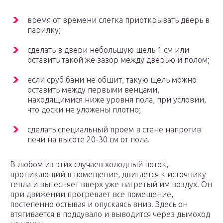
время от времени слегка приоткрывать дверь в
парилку;
сделать в двери небольшую щель 1 см или
оставить такой же зазор между дверью и полом;
если сруб бани не обшит, такую щель можно
оставить между первыми венцами,
находящимися ниже уровня пола, при условии,
что доски не уложены плотно;
сделать специальный проем в стене напротив
печи на высоте 20-30 см от пола.
В любом из этих случаев холодный поток,
проникающий в помещение, двигается к источнику
тепла и вытесняет вверх уже нагретый им воздух. Он
при движении прогревает все помещение,
постепенно остывая и опускаясь вниз. Здесь он
втягивается в поддувало и выводится через дымоход