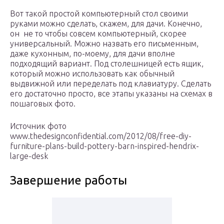
Вот такой простой компьютерный стол своими
руками можно сделать, скажем, для дачи. Конечно,
он не то чтобы совсем компьютерный, скорее
универсальный. Можно назвать его письменным,
даже кухонным, по-моему, для дачи вполне
подходящий вариант. Под столешницей есть ящик,
который можно использовать как обычный
выдвижной или переделать под клавиатуру. Сделать
его достаточно просто, все этапы указаны на схемах в
пошаговых фото.
Источник фото
www.thedesignconfidential.com/2012/08/free-diy-
furniture-plans-build-pottery-barn-inspired-hendrix-
large-desk
Завершение работы