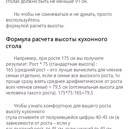
столах должно быть не меньше 91 см.
Но чтобы не сомневаться и не думать, просто
воспользуйтесь
формулой расчета высоты.
Формула расчета высоты кухонного
стола
Например, при росте 175 см вы получите
результат: Рост * 75 (стандартная высота) :
165 (средний рост – его лучше вычислить для членов
семьи отдельно, если в семье все высокого роста, то
проще сразу взять среднее арифметическое от роста
всех членов семьи) = 79,5 см (оптимальная высота для
человека такого роста). 175*75:165=79,5
Чтобы узнать комфортную для вашего роста
высоту кухонного
стула отнимите от получившейся цифры 40-45 см (в
зависимости от роста – если у
вас высокий рост, то 45 см, если низкий то 40 см,