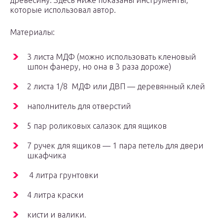
древесину. Здесь ниже показаны инструменты,
которые использовал автор.
Материалы:
3 листа МДФ (можно использовать кленовый
шпон фанеру, но она в 3 раза дороже)
2 листа 1/8 МДФ или ДВП — деревянный клей
наполнитель для отверстий
5 пар роликовых салазок для ящиков
7 ручек для ящиков — 1 пара петель для двери
шкафчика
4 литра грунтовки
4 литра краски
кисти и валики.