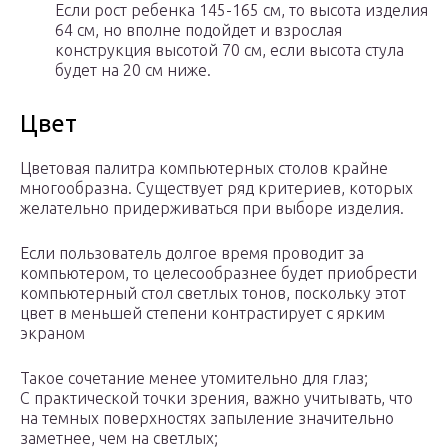
Если рост ребенка 145-165 см, то высота изделия
64 см, но вполне подойдет и взрослая
конструкция высотой 70 см, если высота стула
будет на 20 см ниже.
Цвет
Цветовая палитра компьютерных столов крайне
многообразна. Существует ряд критериев, которых
желательно придерживаться при выборе изделия.
Если пользователь долгое время проводит за
компьютером, то целесообразнее будет приобрести
компьютерный стол светлых тонов, поскольку этот
цвет в меньшей степени контрастирует с ярким
экраном
Такое сочетание менее утомительно для глаз;
С практической точки зрения, важно учитывать, что
на темных поверхностях запыление значительно
заметнее, чем на светлых;