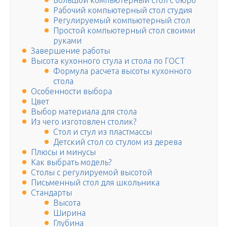
Большой компьютерный стол с бюро
Рабочий компьютерный стол студия
Регулируемый компьютерный стол
Простой компьютерный стол своими
руками
Завершение работы
Высота кухонного стула и стола по ГОСТ
Формула расчета высоты кухонного
стола
Особенности выбора
Цвет
Выбор материала для стола
Из чего изготовлен столик?
Стол и стул из пластмассы
Детский стол со стулом из дерева
Плюсы и минусы
Как выбрать модель?
Столы с регулируемой высотой
Письменный стол для школьника
Стандарты
Высота
Ширина
Глубина