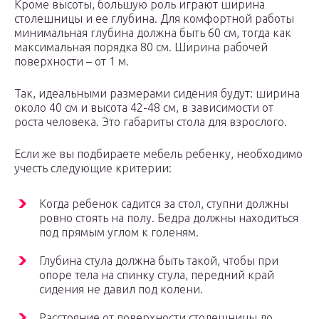
Кроме высоты, большую роль играют ширина
столешницы и ее глубина. Для комфортной работы
минимальная глубина должна быть 60 см, тогда как
максимальная порядка 80 см. Ширина рабочей
поверхности – от 1 м.
Так, идеальными размерами сидения будут: ширина
около 40 см и высота 42-48 см, в зависимости от
роста человека. Это габариты стола для взрослого.
Если же вы подбираете мебель ребенку, необходимо
учесть следующие критерии:
Когда ребенок садится за стол, ступни должны
ровно стоять на полу. Бедра должны находиться
под прямым углом к голеням.
Глубина стула должна быть такой, чтобы при
опоре тела на спинку стула, передний край
сидения не давил под колени.
Расстояние от поверхности столешницы до