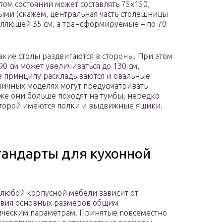
том состоянии может составлять 75х150,
ными (скажем, центральная часть столешницы
вляющей 35 см, а трансформируемые – по 70
такие столы раздвигаются в стороны. При этом
90 см может увеличиваться до 130 см,
же принципу раскладываются и овальные
омичных моделях могут предусматривать
же они больше походят на тумбы, нередко
торой имеются полки и выдвижные ящики.
стандарты для кухонной
 любой корпусной мебели зависит от
твия основных размеров общим
ческим параметрам. Принятые повсеместно