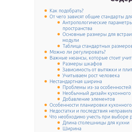
Как подобрать?
От чего зависят общие стандарты дл
Антропологические параметры
пространства
Основные размеры для встраи
модули
Таблица стандартных размеро
Можно ли регулировать?
Важные нюансы, которые стоит учи
Размеры шкафов
Зависимость от вытяжки и пли
Учитываем рост человека
Нестандартная ширина
Проблемы из-за особенносте
Необычный дизайн кухонного 
Добавление элементов
Особенности планировки кухонного
Недостатки и последствия неправи
Что необходимо учесть при выборе 
Длина столешницы для кухни
Ширина