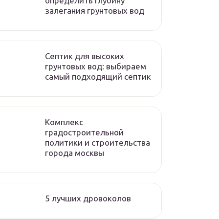
определить глубину
залегания грунтовых вод
Септик для высоких
грунтовых вод: выбираем
самый подходящий септик
Комплекс
градостроительной
политики и строительства
города москвы
5 лучших дровоколов