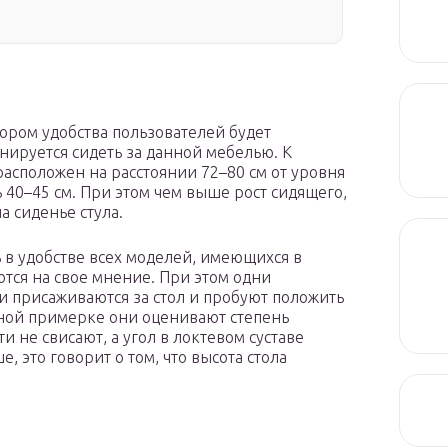
ором удобства пользователей будет
анируется сидеть за данной мебелью. К
асположен на расстоянии 72–80 см от уровня
 40–45 см. При этом чем выше рост сидящего,
а сиденье стула.
ь в удобстве всех моделей, имеющихся в
тся на свое мнение. При этом одни
и присаживаются за стол и пробуют положить
бной примерке они оценивают степень
и не свисают, а угол в локтевом суставе
, это говорит о том, что высота стола