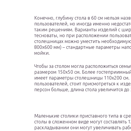
Конечно, глубину стола в 60 см нельзя на
пользователей, но иногда именно недоста
таким решениям. Варианты изделий с шири
тесноваты, но при расположении пользоват
столешницах можно уместить необходимую 
800х600 мм) – стандартные параметры напо
мойки.
Чтобы за столом могла расположиться семья
размером 150х50 см. Более гостеприимный 
имеет параметры столешницы 110х200 см. 
пользователей, стоит присмотреться к изд
персон больше, длина стола увеличится до 
Маленькие столики приставного типа в ср
столы в сложенном виде могут составлять 12
раскладывании они могут увеличивать рабо