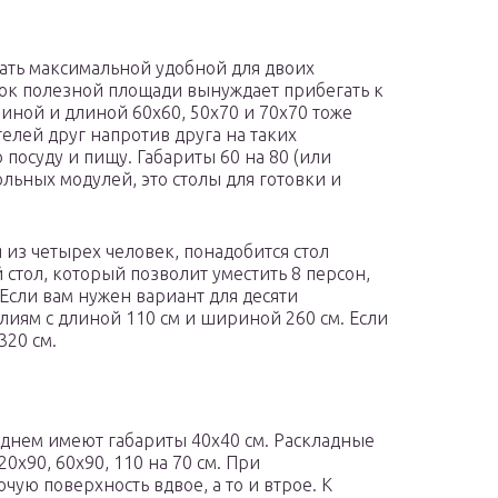
звать максимальной удобной для двоих
ток полезной площади вынуждает прибегать к
ной и длиной 60х60, 50х70 и 70х70 тоже
елей друг напротив друга на таких
посуду и пищу. Габариты 60 на 80 (или
льных модулей, это столы для готовки и
 из четырех человек, понадобится стол
стол, который позволит уместить 8 персон,
Если вам нужен вариант для десяти
елиям с длиной 110 см и шириной 260 см. Если
320 см.
еднем имеют габариты 40х40 см. Раскладные
0х90, 60х90, 110 на 70 см. При
чую поверхность вдвое, а то и втрое. К