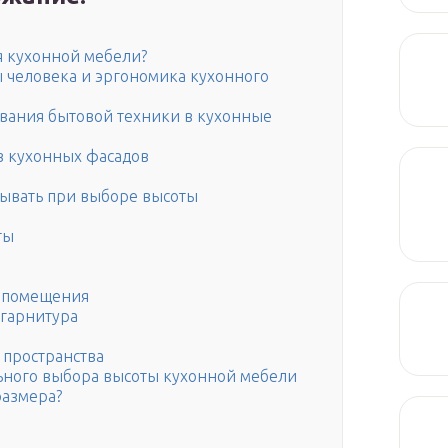
я кухонной мебели?
 человека и эргономика кухонного
вания бытовой техники в кухонные
в кухонных фасадов
тывать при выборе высоты
ты
й помещения
гарнитура
 пространства
льного выбора высоты кухонной мебели
размера?