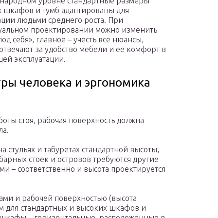
народном уровне стандартные размеры
 шкафов и тумб адаптированы для
ации людьми среднего роста. При
уальном проектировании можно изменить
од себя», главное – учесть все нюансы,
отвечают за удобство мебели и ее комфорт в
ей эксплуатации.
ры человека и эргономика
оты стоя, рабочая поверхность должна
ла.
а стульях и табуретах стандартной высоты,
барных стоек и островов требуются другие
ми – соответственно и высота проектируется
ми и рабочей поверхностью (высота
мм для стандартных и высоких шкафов и
и шкафы – горизонтальные, расположенные в