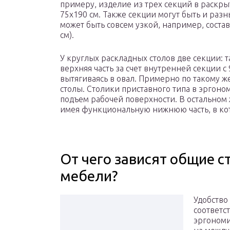
примеру, изделие из трех секций в раскры
75х190 см. Также секции могут быть и раз
может быть совсем узкой, например, соста
см).
У круглых раскладных столов две секции: 
верхняя часть за счет внутренней секции с 
вытягиваясь в овал. Примерно по такому 
столы. Столики приставного типа в эргон
подъем рабочей поверхности. В остальном 
имея функциональную нижнюю часть, в ко
От чего зависят общие 
мебели?
Удобство
соответс
эргономи