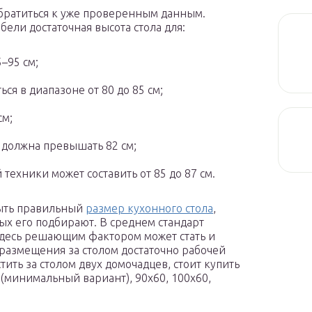
братиться к уже проверенным данным.
ели достаточная высота стола для:
–95 см;
ся в диапазоне от 80 до 85 см;
см;
 должна превышать 82 см;
техники может составить от 85 до 87 см.
быть правильный
размер кухонного стола
,
рых его подбирают. В среднем стандарт
здесь решающим фактором может стать и
 размещения за столом достаточно рабочей
тить за столом двух домочадцев, стоит купить
(минимальный вариант), 90х60, 100х60,