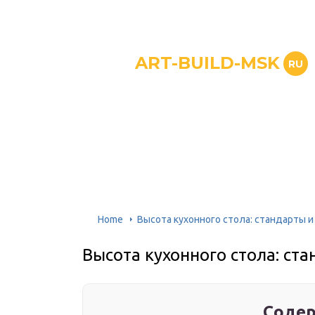
ART-BUILD-MSK
RU
Home
Высота кухонного стола: стандарты 
Высота кухонного стола: ст
Содер