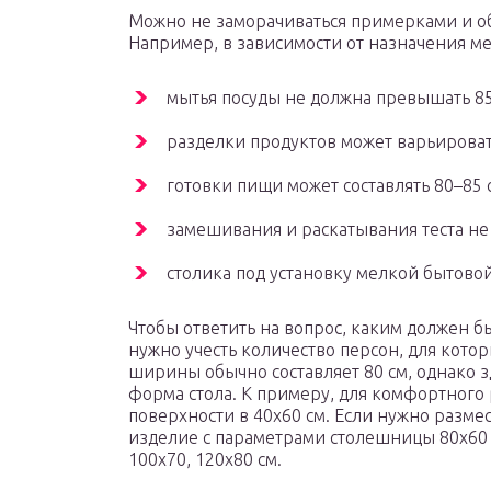
Можно не заморачиваться примерками и о
Например, в зависимости от назначения меб
мытья посуды не должна превышать 85
разделки продуктов может варьировать
готовки пищи может составлять 80–85 
замешивания и раскатывания теста не
столика под установку мелкой бытовой 
Чтобы ответить на вопрос, каким должен 
нужно учесть количество персон, для кото
ширины обычно составляет 80 см, однако 
форма стола. К примеру, для комфортного
поверхности в 40х60 см. Если нужно размес
изделие с параметрами столешницы 80х60 
100х70, 120х80 см.