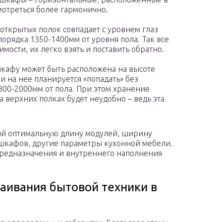
мотреться более гармонично.
ткрытых полок совпадает с уровнем глаз
порядка 1350-1400мм от уровня пола. Так все
мости, их легко взять и поставить обратно.
шкафу может быть расположена на высоте
и на нее планируется «попадать» без
1800-2000мм от пола. При этом хранение
а верхних полках будет неудобно – ведь эта
ий оптимальную длину модулей, ширину
 шкафов, другие параметры кухонной мебели.
предназначения и внутреннего наполнения
аивания бытовой техники в