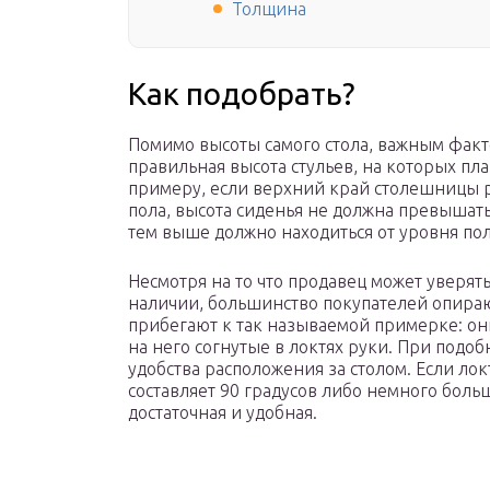
Толщина
Как подобрать?
Помимо высоты самого стола, важным факт
правильная высота стульев, на которых пл
примеру, если верхний край столешницы р
пола, высота сиденья не должна превышать
тем выше должно находиться от уровня пол
Несмотря на то что продавец может уверят
наличии, большинство покупателей опираю
прибегают к так называемой примерке: он
на него согнутые в локтях руки. При подо
удобства расположения за столом. Если локт
составляет 90 градусов либо немного больше
достаточная и удобная.