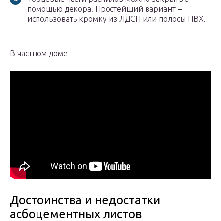
помощью декора. Простейший вариант –
использовать кромку из ЛДСП или полосы ПВХ.
В частном доме
Достоинства и недостатки
асбоцементных листов