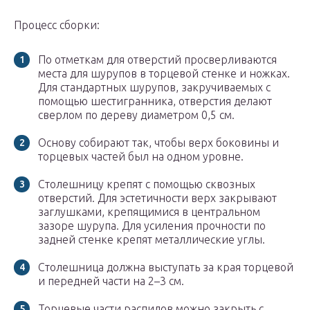
Процесс сборки:
По отметкам для отверстий просверливаются
места для шурупов в торцевой стенке и ножках.
Для стандартных шурупов, закручиваемых с
помощью шестигранника, отверстия делают
сверлом по дереву диаметром 0,5 см.
Основу собирают так, чтобы верх боковины и
торцевых частей был на одном уровне.
Столешницу крепят с помощью сквозных
отверстий. Для эстетичности верх закрывают
заглушками, крепящимися в центральном
зазоре шурупа. Для усиления прочности по
задней стенке крепят металлические углы.
Столешница должна выступать за края торцевой
и передней части на 2–3 см.
Торцевые части распилов можно закрыть с