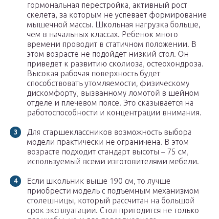
гормональная перестройка, активный рост
скелета, за которым не успевает формирование
мышечной массы. Школьная нагрузка больше,
чем в начальных классах. Ребенок много
времени проводит в статичном положении. В
этом возрасте не подойдет низкий стол. Он
приведет к развитию сколиоза, остеохондроза.
Высокая рабочая поверхность будет
способствовать утомляемости, физическому
дискомфорту, вызванному ломотой в шейном
отделе и плечевом поясе. Это сказывается на
работоспособности и концентрации внимания.
Для старшеклассников возможность выбора
модели практически не ограничена. В этом
возрасте подходит стандарт высоты – 75 см,
используемый всеми изготовителями мебели.
Если школьник выше 190 см, то лучше
приобрести модель с подъемным механизмом
столешницы, который рассчитан на большой
срок эксплуатации. Стол пригодится не только