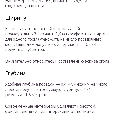
Например, 175×75÷165, выйдет — 79,5 см
(подходящая высота).
Ширину
Если взять стандартный и привычный
прямоугольный вариант: 0,6 м (комфортная ширина
для одного гостя) умножить на число посадочных
мест. Выводим допустимый периметр — 0,6×4,
получится 2,4 метра.
Внимательно относитесь к составлению эскиза стола.
Глубина
Удобная глубина посадки — 0,4 м умножим на число
людей, получаем требуемую глубину. 0,4×4,
результат 1,6 метров.
Современные интерьеры удивляют красотой,
оригинальными дизайнерскими решениями.