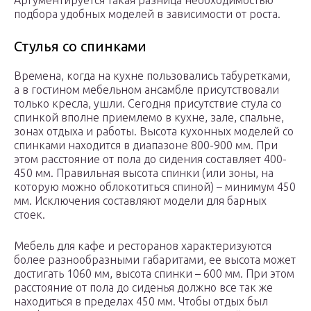
Аргументируется такая разница необходимостью
подбора удобных моделей в зависимости от роста.
Стулья со спинками
Времена, когда на кухне пользовались табуретками,
а в гостином мебельном ансамбле присутствовали
только кресла, ушли. Сегодня присутствие стула со
спинкой вполне приемлемо в кухне, зале, спальне,
зонах отдыха и работы. Высота кухонных моделей со
спинками находится в диапазоне 800-900 мм. При
этом расстояние от пола до сидения составляет 400-
450 мм. Правильная высота спинки (или зоны, на
которую можно облокотиться спиной) – минимум 450
мм. Исключения составляют модели для барных
стоек.
Мебель для кафе и ресторанов характеризуются
более разнообразными габаритами, ее высота может
достигать 1060 мм, высота спинки – 600 мм. При этом
расстояние от пола до сиденья должно все так же
находиться в пределах 450 мм. Чтобы отдых был