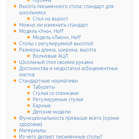
Глубина
Высота письменного стола: стандарт для
школьника
Стол на вырост
Можно ли изменить стандарт
Модель «Уно», Hoff
Модель «Лион», Hoff
Столы с регулируемой высотой
Размеры длина, ширина, высота
Волновые АЦЛ
Школьный стол своими руками
Достоинства и недостатки асбоцементных
листов
Стандартные нормативы
Табуреты
Стулья со спинками
Регулируемые стулья
Барные
Детские модели
Функциональность превыше всего (кроме
здоровья)
Материалы
Из чего делают письменные столы?