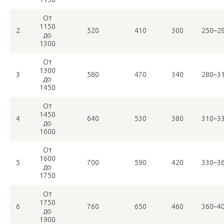
От
1150
2
520
410
300
250–2
до
1300
От
1300
3
580
470
340
280–3
до
1450
От
1450
4
640
530
380
310–3
до
1600
От
1600
5
700
590
420
330–3
до
1750
От
1750
6
760
650
460
360–4
до
1900