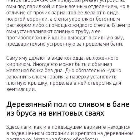
Метод «воронка». Он предусматривает устройство
ямы под парилкой и помывочным отделением, но в
отличие от прочих вариантов ее делают в виде
пологой воронки, а стены укрепляют бетонным
раствором либо с помощью жидкого стекла. В центр
ямы устанавливают сливную трубу, а ее
противоположный конец выводят в сливную яму,
предварительно устроенную за пределами бани.
Саму яму делают в виде колодца, выложенного
кирпичом. Иногда это может быть и обычная
железная бочка без дна. Дно обязательно нужно
заполнить слоем гравия, а наверху установить
плотную крышку, проделав в ней отверстия для
вентиляции.
Деревянный пол со сливом в бане
из бруса на винтовых сваях
Здесь лаги, как и в предыдущем варианте находятся
в подвешенном состоянии и крепятся на деревянном
ростверке. Материал балок обработан