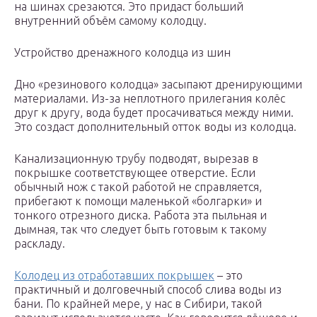
на шинах срезаются. Это придаст больший
внутренний объём самому колодцу.
Устройство дренажного колодца из шин
Дно «резинового колодца» засыпают дренирующими
материалами. Из-за неплотного прилегания колёс
друг к другу, вода будет просачиваться между ними.
Это создаст дополнительный отток воды из колодца.
Канализационную трубу подводят, вырезав в
покрышке соответствующее отверстие. Если
обычный нож с такой работой не справляется,
прибегают к помощи маленькой «болгарки» и
тонкого отрезного диска. Работа эта пыльная и
дымная, так что следует быть готовым к такому
раскладу.
Колодец из отработавших покрышек
– это
практичный и долговечный способ слива воды из
бани. По крайней мере, у нас в Сибири, такой