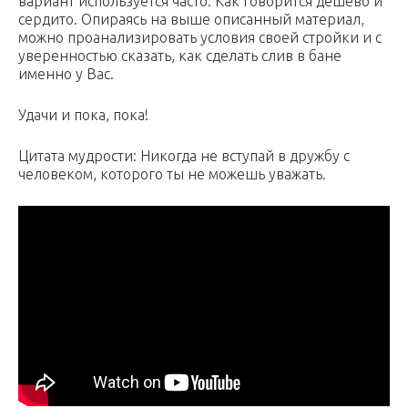
вариант используется часто. Как говорится дёшево и
сердито. Опираясь на выше описанный материал,
можно проанализировать условия своей стройки и с
уверенностью сказать, как сделать слив в бане
именно у Вас.
Удачи и пока, пока!
Цитата мудрости: Никогда не вступай в дружбу с
человеком, которого ты не можешь уважать.