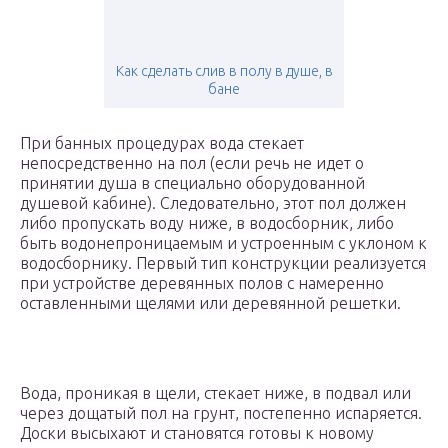
Как сделать слив в полу в душе, в
бане
При банных процедурах вода стекает
непосредственно на пол (если речь не идет о
принятии душа в специально оборудованной
душевой кабине). Следовательно, этот пол должен
либо пропускать воду ниже, в водосборник, либо
быть водонепроницаемым и устроенным с уклоном к
водосборнику. Первый тип конструкции реализуется
при устройстве деревянных полов с намеренно
оставленными щелями или деревянной решетки.
Вода, проникая в щели, стекает ниже, в подвал или
через дощатый пол на грунт, постепенно испаряется.
Доски высыхают и становятся готовы к новому