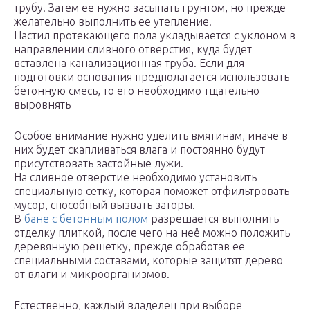
трубу. Затем ее нужно засыпать грунтом, но прежде
желательно выполнить ее утепление.
Настил протекающего пола укладывается с уклоном в
направлении сливного отверстия, куда будет
вставлена канализационная труба. Если для
подготовки основания предполагается использовать
бетонную смесь, то его необходимо тщательно
выровнять
Особое внимание нужно уделить вмятинам, иначе в
них будет скапливаться влага и постоянно будут
присутствовать застойные лужи.
На сливное отверстие необходимо установить
специальную сетку, которая поможет отфильтровать
мусор, способный вызвать заторы.
В
бане с бетонным полом
разрешается выполнить
отделку плиткой, после чего на неё можно положить
деревянную решетку, прежде обработав ее
специальными составами, которые защитят дерево
от влаги и микроорганизмов.
Естественно, каждый владелец при выборе