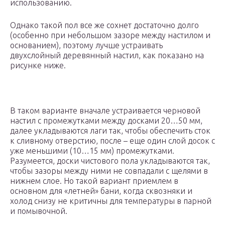
использованию.
Однако такой пол все же сохнет достаточно долго
(особенно при небольшом зазоре между настилом и
основанием), поэтому лучше устраивать
двухслойный деревянный настил, как показано на
рисунке ниже.
В таком варианте вначале устраивается черновой
настил с промежутками между досками 20…50 мм,
далее укладываются лаги так, чтобы обеспечить сток
к сливному отверстию, после – еще один слой досок с
уже меньшими (10…15 мм) промежутками.
Разумеется, доски чистового пола укладываются так,
чтобы зазоры между ними не совпадали с щелями в
нижнем слое. Но такой вариант приемлем в
основном для «летней» бани, когда сквозняки и
холод снизу не критичны для температуры в парной
и помывочной.