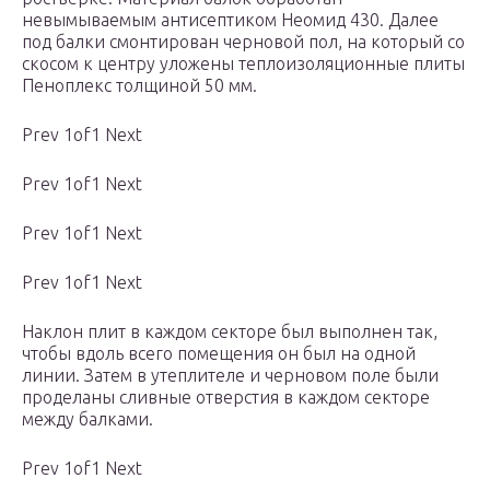
невымываемым антисептиком Неомид 430. Далее
под балки смонтирован черновой пол, на который со
скосом к центру уложены теплоизоляционные плиты
Пеноплекс толщиной 50 мм.
Prev 1of1 Next
Prev 1of1 Next
Prev 1of1 Next
Prev 1of1 Next
Наклон плит в каждом секторе был выполнен так,
чтобы вдоль всего помещения он был на одной
линии. Затем в утеплителе и черновом поле были
проделаны сливные отверстия в каждом секторе
между балками.
Prev 1of1 Next