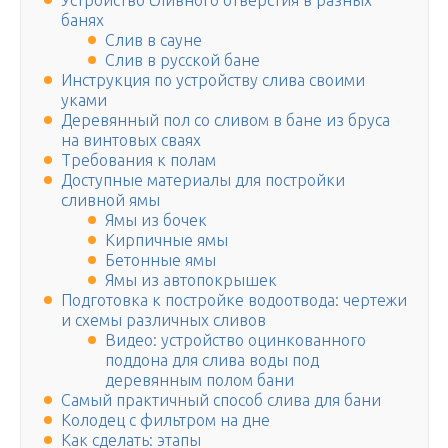
Устройство сливного отверстия в разных
банях
Слив в сауне
Слив в русской бане
Инструкция по устройству слива своими
уками
Деревянный пол со сливом в бане из бруса
на винтовых сваях
Требования к полам
Доступные материалы для постройки
сливной ямы
Ямы из бочек
Кирпичные ямы
Бетонные ямы
Ямы из автопокрышек
Подготовка к постройке водоотвода: чертежи
и схемы различных сливов
Видео: устройство оцинкованного
поддона для слива воды под
деревянным полом бани
Самый практичный способ слива для бани
Колодец с фильтром на дне
Как сделать: этапы