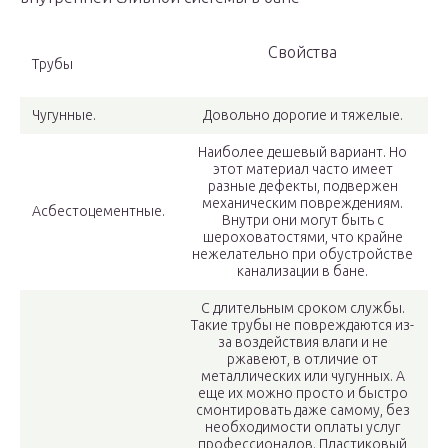
Свойства
Трубы
Чугунные.
Довольно дорогие и тяжелые.
Наиболее дешевый вариант. Но
этот материал часто имеет
разные дефекты, подвержен
механическим повреждениям.
Асбестоцементные.
Внутри они могут быть с
шероховатостями, что крайне
нежелательно при обустройстве
канализации в бане.
С длительным сроком службы.
Такие трубы не повреждаются из-
за воздействия влаги и не
ржавеют, в отличие от
металлических или чугунных. А
еще их можно просто и быстро
смонтировать даже самому, без
необходимости оплаты услуг
профессионалов. Пластиковый