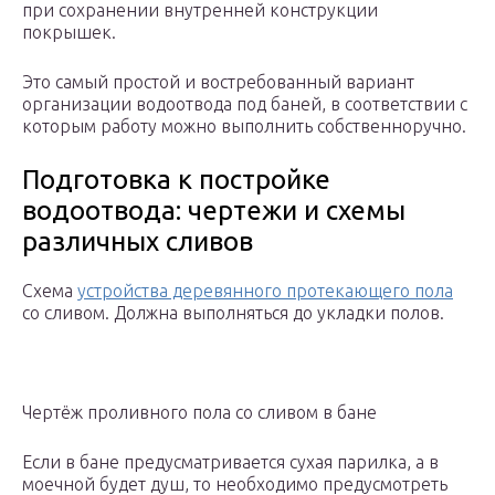
при сохранении внутренней конструкции
покрышек.
Это самый простой и востребованный вариант
организации водоотвода под баней, в соответствии с
которым работу можно выполнить собственноручно.
Подготовка к постройке
водоотвода: чертежи и схемы
различных сливов
Схема
устройства деревянного протекающего пола
со сливом. Должна выполняться до укладки полов.
Чертёж проливного пола со сливом в бане
Если в бане предусматривается сухая парилка, а в
моечной будет душ, то необходимо предусмотреть